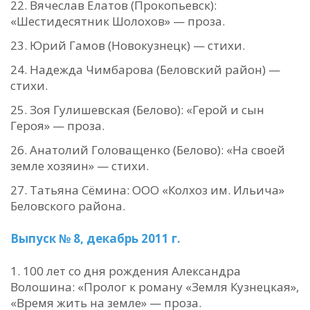
Вячеслав Елатов (Прокопьевск):
«Шестидесятник Шолохов» — проза.
Юрий Гамов (Новокузнецк) — стихи.
Надежда Чимбарова (Беловский район) —
стихи.
Зоя Гулишевская (Белово): «Герой и сын
Героя» — проза.
Анатолий Головащенко (Белово): «На своей
земле хозяин» — стихи.
Татьяна Сёмина: ООО «Колхоз им. Ильича»
Беловского района.
Выпуск № 8, декабрь 2011 г.
100 лет со дня рождения Александра
Волошина: «Пролог к роману «Земля Кузнецкая»,
«Время жить на земле» — проза.