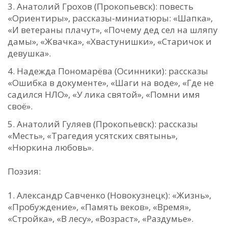
Анатолий Грохов (Прокопьевск): повесть
«Ориентиры», рассказы-миниатюры: «Шапка»,
«И ветераны плачут», «Почему дед сел на шляпу
дамы», «Жвачка», «Хвастунишки», «Старичок и
девушка».
Надежда Пономарёва (Осинники): рассказы
«Ошибка в документе», «Шаги на воде», «Где не
садился НЛО», «У лика святой», «Помни имя
своё».
Анатолий Гуляев (Прокопьевск): рассказы
«Месть», «Трагедия усятских святынь»,
«Нюркина любовь».
Поэзия:
Александр Савченко (Новокузнецк): «Жизнь»,
«Пробуждение», «Память веков», «Время»,
«Стройка», «В лесу», «Возраст», «Раздумье».