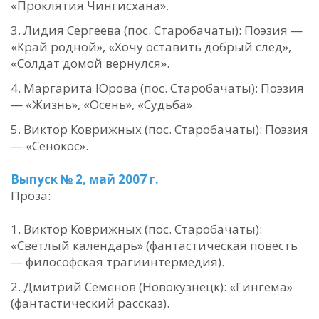
«Проклятия Чингисхана».
Лидия Сергеева (пос. Старобачаты): Поэзия —
«Край родной», «Хочу оставить добрый след»,
«Солдат домой вернулся».
Маргарита Юрова (пос. Старобачаты): Поэзия
— «Жизнь», «Осень», «Судьба».
Виктор Коврижных (пос. Старобачаты): Поэзия
— «Сенокос».
Выпуск № 2, май 2007 г.
Проза:
Виктор Коврижных (пос. Старобачаты):
«Светлый календарь» (фантастическая повесть
— философская трагиинтермедия).
Дмитрий Семёнов (Новокузнецк): «Гингема»
(фантастический рассказ).