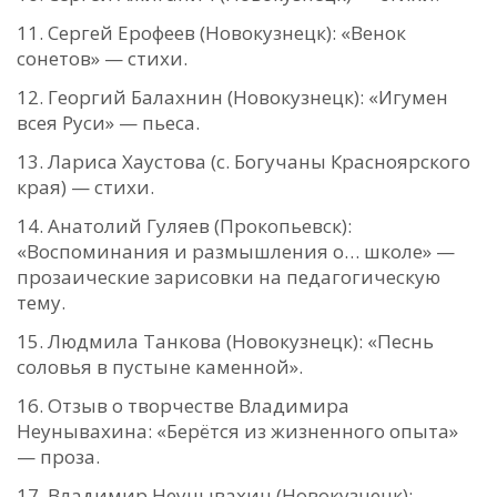
Сергей Ерофеев (Новокузнецк): «Венок
сонетов» — стихи.
Георгий Балахнин (Новокузнецк): «Игумен
всея Руси» — пьеса.
Лариса Хаустова (с. Богучаны Красноярского
края) — стихи.
Анатолий Гуляев (Прокопьевск):
«Воспоминания и размышления о… школе» —
прозаические зарисовки на педагогическую
тему.
Людмила Танкова (Новокузнецк): «Песнь
соловья в пустыне каменной».
Отзыв о творчестве Владимира
Неунывахина: «Берётся из жизненного опыта»
— проза.
Владимир Неунывахин (Новокузнецк):