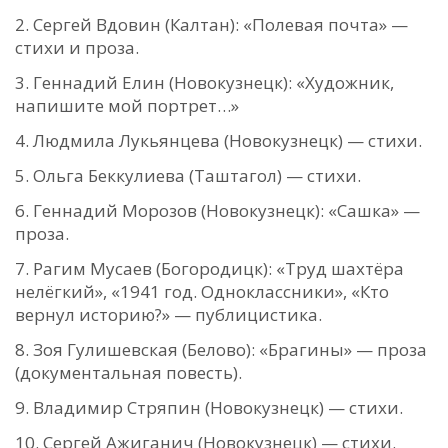
Сергей Вдовин (Калтан): «Полевая почта» —
стихи и проза.
Геннадий Елин (Новокузнецк): «Художник,
напишите мой портрет…»
Людмила Лукьянцева (Новокузнецк) — стихи.
Ольга Беккулиева (Таштагол) — стихи.
Геннадий Морозов (Новокузнецк): «Сашка» —
проза.
Рагим Мусаев (Богородицк): «Труд шахтёра
нелёгкий», «1941 год. Одноклассники», «Кто
вернул историю?» — публицистика.
Зоя Гулишевская (Белово): «Брагины» — проза
(документальная повесть).
Владимир Стряпин (Новокузнецк) — стихи.
Сергей Ажиганич (Новокузнецк) — стихи.