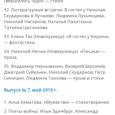
свершилось чудо» — стихи.
Литературные встречи. В гостях у Николая
Скударнова в Лучшево: Людмила Лукьянцева,
Николай Нагорнов, Наталья Палаткина,
Татьяна Цыганкова.
Елена Тах (Новокузнецк): «В гостях у Хирона»
— фантастика.
Николай Ничик (Новокузнецк): «Писака» —
проза.
Владимир Неунывахин, Валерий Берсенёв,
Дмитрий Суйканен, Николай Скударнов, Пётр
Синицин, Людмила Танкова — проза и стихи.
Выпуск № 7, май 2010 г.
Анна Ахматова: «Мужество» — стихотворение.
Поэты войны: Илья Эдинбург, Александр