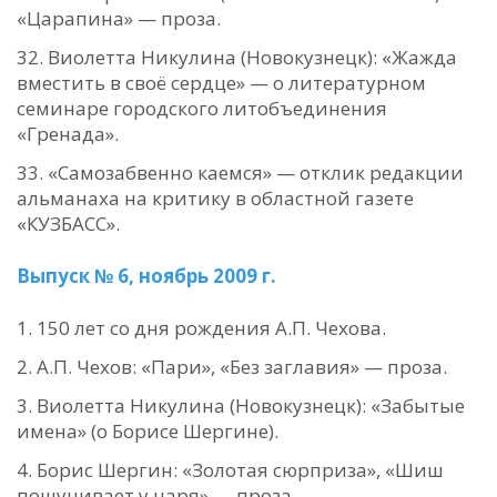
«Царапина» — проза.
Виолетта Никулина (Новокузнецк): «Жажда
вместить в своё сердце» — о литературном
семинаре городского литобъединения
«Гренада».
«Самозабвенно каемся» — отклик редакции
альманаха на критику в областной газете
«КУЗБАСС».
Выпуск № 6, ноябрь 2009 г.
150 лет со дня рождения А.П. Чехова.
А.П. Чехов: «Пари», «Без заглавия» — проза.
Виолетта Никулина (Новокузнецк): «Забытые
имена» (о Борисе Шергине).
Борис Шергин: «Золотая сюрприза», «Шиш
пошучивает у царя» — проза.