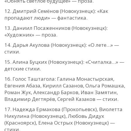
«Обнять светлое будущее» — проза.
Дмитрий Семёнов (Новокузнецк): «Как
пропадают люди» — фантастика.
Даниил Посаженников (Новокузнецк):
«Художник» — проза.
Дарья Акулова (Новокузнецк): «О лете…» —
стихи.
Алина Буцких (Новокузнецк): «Считалка…» —
детские стихи.
Голос Таштагола: Галина Монастырская,
Евгения Абаза, Кирилл Сазанов, Ольга Ромашка,
Роман Жук, Александр Барков, Иван Замятин,
Владимир Дегтярёв, Сергей Казаков — стихи.
Надежда Ермакова (Прокопьевск), Виолетта
Никулина (Новокузнецк), Любовь Дидух
(Красноярск), Елена Острых (Новокузнецк) —
стихи.