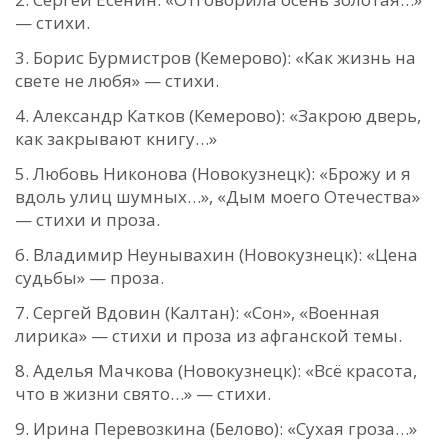
— стихи.
Борис Бурмистров (Кемерово): «Как жизнь на
свете не любя» — стихи.
Александр Катков (Кемерово): «Закрою дверь,
как закрывают книгу…»
Любовь Никонова (Новокузнецк): «Брожу и я
вдоль улиц шумных…», «Дым моего Отечества»
— стихи и проза.
Владимир Неунывахин (Новокузнецк): «Цена
судьбы» — проза.
Сергей Вдовин (Калтан): «Сон», «Военная
лирика» — стихи и проза из афганской темы.
Аделья Мачкова (Новокузнецк): «Всё красота,
что в жизни свято…» — стихи.
Ирина Перевозкина (Белово): «Сухая гроза…»