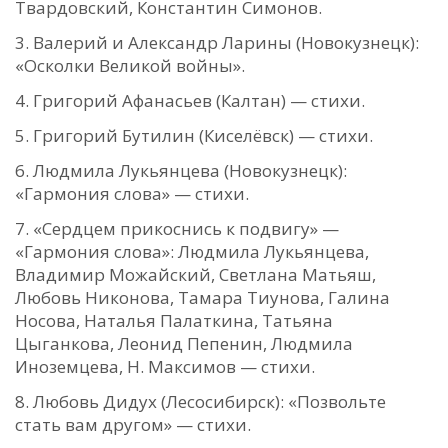
Твардовский, Константин Симонов.
Валерий и Александр Ларины (Новокузнецк):
«Осколки Великой войны».
Григорий Афанасьев (Калтан) — стихи.
Григорий Бутилин (Киселёвск) — стихи.
Людмила Лукьянцева (Новокузнецк):
«Гармония слова» — стихи.
«Сердцем прикоснись к подвигу» —
«Гармония слова»: Людмила Лукьянцева,
Владимир Можайский, Светлана Матьяш,
Любовь Никонова, Тамара Тиунова, Галина
Носова, Наталья Палаткина, Татьяна
Цыганкова, Леонид Пепенин, Людмила
Иноземцева, Н. Максимов — стихи.
Любовь Дидух (Лесосибирск): «Позвольте
стать вам другом» — стихи.