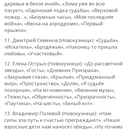
деревья в белое иней», «Зима уже во всю
пасует», «Одинокая лодка судьбы», «Верховой
пожар…», «Безумные часы», «Моя последняя
война», «Весна на аэродроме», «Первый
прыжок».
Дмитрий Семёнов (Новокузнецк): «Судьба»,
«Искатель», «Бродяжья», «Наконец-то пришла
любовь», «Участковый».
Елена Острых (Новокузнецк): «До рассветной
звезды», «Гость», «Дневник Призрака»,
«Закрывая глаза», «Крылья», «Придуманный
мир», «Пространство», «Доля», «Я судьбе
покорная», «На мгновение», «Явление музы»,
«Тяжесть», «Обречённость», «Призрачность»,
«Паутина», «На шесть», «Белый кот».
Владимир Полевой (Новокузнецк): «Нам
силы зла путь к счастью преграждают», «Наши
взрослые дети нам наносят обиды», «Ну почему