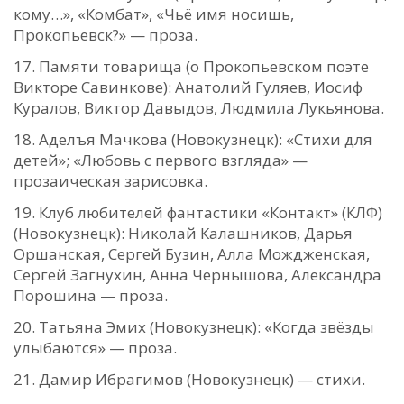
кому…», «Комбат», «Чьё имя носишь,
Прокопьевск?» — проза.
Памяти товарища (о Прокопьевском поэте
Викторе Савинкове): Анатолий Гуляев, Иосиф
Куралов, Виктор Давыдов, Людмила Лукьянова.
Аделъя Мачкова (Новокузнецк): «Стихи для
детей»; «Любовь с первого взгляда» —
прозаическая зарисовка.
Клуб любителей фантастики «Контакт» (КЛФ)
(Новокузнецк): Николай Калашников, Дарья
Оршанская, Сергей Бузин, Алла Мождженская,
Сергей Загнухин, Анна Чернышова, Александра
Порошина — проза.
Татьяна Эмих (Новокузнецк): «Когда звёзды
улыбаются» — проза.
Дамир Ибрагимов (Новокузнецк) — стихи.