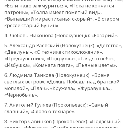
«Если надо зажмуриться», «Пока не кончатся
патроны», «Толпа имеет помятый вид»,
«Выпавший из расписанья скорый», «В старом
кресле старый Бунин».
Любовь Никонова (Новокузнецк): «Розарий».
Александр Раевский (Новокузнецк): «Детство»,
«Две луны», «О технике стихосложения»,
«Предчувствие», «Подружка», «Глядя в небо»,
«Избушка», «Комната поэта», «Пьяные цветы».
Людмила Танкова (Новокузнецк): «Время
светлых ветров», «Дождь Победы над братской
могилой», «Плач», «Кружева», «Журавушка»,
«Чернобыль».
Анатолий Гуляев (Прокопьевск): «Самый
главный», «Слово о технаре».
Виктор Савинков (Прокопьевск): «Подземный
город», «Мужики», «С неба вечер оседает тихо»,