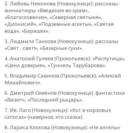
Любовь Никонова (Новокузнецк): рассказы-
миниатюры «Введение во храм»,
«Благословение», «Северная святыня»,
«Дионисий», «Подземные аскеты», «Святая
вода», «Барашек».
Людмила Танкова (Новокузнецк): рассказы
«Свят…свят!», «Базарные суки».
Анатолий Гуляев (Прокопьевск): «Распутица»,
«Цена доверия», «Туннель Тарубарова».
Владимир Савилов (Прокопьевск): «Алексей
Михайлович».
Дмитрий Семёнов (Новокузнецк): фантастика
«Визит», «Последний рыцарь».
Ив. Лаго (Новокузнецк): «Кот в кирзовых
сапогах» (наверное, это сказка).
Лариса Клокова (Новокузнецк): «Не ангелы»