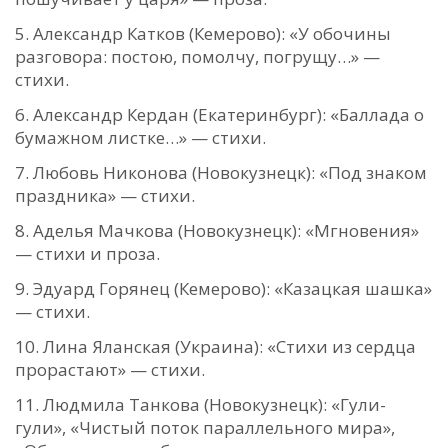
Александр Катков (Кемерово): «У обочины
разговора: постою, помолчу, погрущу…» —
стихи.
Александр Кердан (Екатеринбург): «Баллада о
бумажном листке…» — стихи.
Любовь Никонова (Новокузнецк): «Под знаком
праздника» — стихи.
Аделья Мачкова (Новокузнецк): «Мгновения»
— стихи и проза.
Эдуард Горянец (Кемерово): «Казацкая шашка»
— стихи.
Лина Яланская (Украина): «Стихи из сердца
прорастают» — стихи.
Людмила Танкова (Новокузнецк): «Гули-
гули», «Чистый поток параллельного мира»,