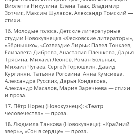
Виолетта Никулина, Елена Таах, Владимир
Зотчик, Максим Шулаков, Александр Томский —
стихи.
Молодые голоса. Детские литературные
студии Новокузнецка «Фесковские литераторы»,
«Зёрнышко», «Созвездие Лиры»: Павел Тонкаев,
Елизавета Диброва, Анастасия Плешкова, Дарья
Трясина, Михаил Леонов, Роман Больных,
Михаил Чугаев, Сергей Горюшкин, Давид
Кургинян, Татьяна Рогозина, Анна Кумсиева,
Александра Русских, Дарья Кондакова,
Александр Масалов, Мария Заречнева — стихи
и проза.
Пётр Норец (Новокузнецк): «Театр
человечества» — проза.
Людмила Танкова (Новокузнецк): «Крайний
зверь», «Сон в сердце» — проза.