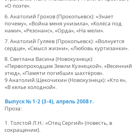
«О поэте».
Анатолий Грохов (Прокопьевск): «Знает
почему», «Война меня унизила», «Колёса под
нами», «Резонанс», «Орда», «На мели».
Анатолий Гуляев (Прокопьевск): «Волнуется
сердце», «Смысл жизни», «Любовь куртизанки».
Светлана Васина (Новокузнецк):
«Первопроходцам Земли Кузнецкой», «Весенний
этюд», «Памяти погибших шахтёров».
9 Анатолий Щекочихин (Новокузнецк): «Кто я»,
«В келье холодной».
Выпуск № 1-2 (3-4), апрель 2008 г.
Проза:
Толстой Л.Н.: «Отец Сергий» (повесть, в
сокращении).