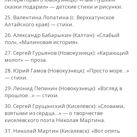
сказки подарил» — детские стихи и рисунки.
Валентина Лопатина (с. Верхкатунское
Алтайского края) — стихи.
Александр Бабарыкин (Калтан): «Слабый
пол», «Малиновая история».
Сергей Гурьянов (Новокузнецк): «Карающий
молот» — проза.
Юрий Гамов (Новокузнецк): «Просто море…»
— стихи.
Леонид Пепенин (Новокузнецк): «Взгляд в
прошлое…» — стихи.
Сергей Грущанский (Киселёвск): «Словами,
взятыми из сердца…» — о творчестве
киселёвского поэта Николая Мартина.
Николай Мартин (Киселёвск): «Вот опять