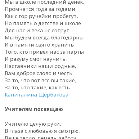
Мы в школе последний денек.
Промчатся года за годами,
Как с гор ручейки пробегут,
Но память о детстве и школе
Для нас и века не сотрут.
Мы будем всегда благодарны
И в памяти свято хранить
Того, кто привел нас за парты
И разуму смог научить.
Наставники наши родные,
Вам доброе слово и честь.
За то, что вот все вы такие,
За то, что такие, как есть.
Капиталина Щербакова
Учителям посвящаю
Учителю целую руки,
В глаза с любовью я смотрю.
Ваше тепло, печаль, заботу