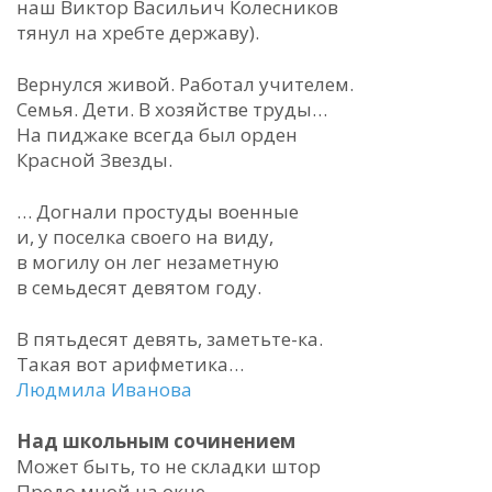
наш Виктор Васильич Колесников
тянул на хребте державу).
Вернулся живой. Работал учителем.
Семья. Дети. В хозяйстве труды…
На пиджаке всегда был орден
Красной Звезды.
… Догнали простуды военные
и, у поселка своего на виду,
в могилу он лег незаметную
в семьдесят девятом году.
В пятьдесят девять, заметьте-ка.
Такая вот арифметика…
Людмила Иванова
Над школьным сочинением
Может быть, то не складки штор
Предо мной на окне,