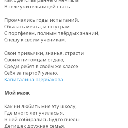
В селе учительницей стать.
Промчались годы испытаний,
Сбылась мечта, и по утрам
С портфелем, полным твёрдых знаний,
Спешу к своим ученикам.
Свои привычки, знанья, страсти
Своим питомцам отдаю,
Среди ребят в своём же классе
Себя за партой узнаю.
Капиталина Щербакова
Мой маяк
Как ни любить мне эту школу,
Где много лет училась я,
В ней собирались будто пчёлы
Детишек дружная семья.