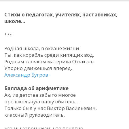
Стихи о педагогах, учителях, наставниках,
школе…
***
Родная школа, в океане жизни
Ты, как корабль среди кипящих вод,
Родным клочком материка Отчизны
Упорно движешься вперед.
Александр Бугров
Баллада об арифметике
Ах, из детства забыто многое
про школьную нашу обитель…
Только был у нас Виктор Васильевич,
классный руководитель.
Его мы запомнили, что понятно,