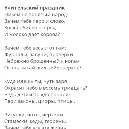
Учительский праздник
Никем не понятый народ!
Зачем тебе перо и слово,
Когда обилен огород
И молоко дает корова?
Зачем тебе весь этот гам;
Журналы, завучи, проверки.
Небрежно брошенный к ногам
Огонь китайских фейерверков?
Куда идешь ты, чуть заря
Окрасит небо в восемь тридцать?
Ведь детям-то «до фонаря»
Твои законы, цифры, птицы,
Рисунки, ноты, чертежи.
Стамески, кеды, теоремы.
Зачем тебе вся эта жизнь: