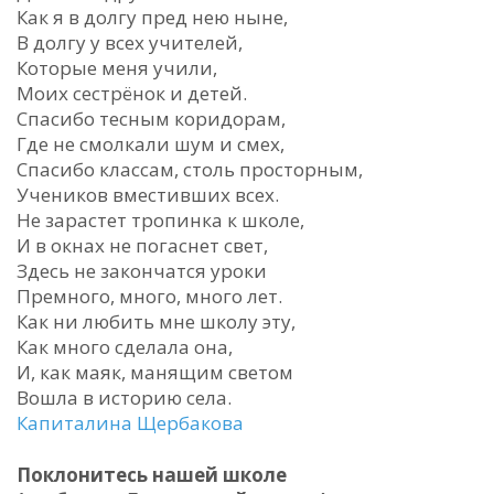
Как я в долгу пред нею ныне,
В долгу у всех учителей,
Которые меня учили,
Моих сестрёнок и детей.
Спасибо тесным коридорам,
Где не смолкали шум и смех,
Спасибо классам, столь просторным,
Учеников вместивших всех.
Не зарастет тропинка к школе,
И в окнах не погаснет свет,
Здесь не закончатся уроки
Премного, много, много лет.
Как ни любить мне школу эту,
Как много сделала она,
И, как маяк, манящим светом
Вошла в историю села.
Капиталина Щербакова
Поклонитесь нашей школе