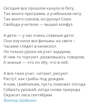
Сегодня все прошлое кануло в Лету.
Так много программ, а учебников нету.
Так много союзов, но рухнул Союз.
Свобода учителю — вышел конфуз.
А дети — у нас очень славные дети.
Они изучили все фильмы на свете –
Часами глядят в кинескоп.
Но только уроки не учат задаром,
И чем-то торгуют, разжившись товаром,
А знанья — что по лбу, что в лоб.
А все-таки учат, читают, рисуют.
Растут, как грибы под дождем.
А нам, грибникам, пусть поможет погода
Собрать урожай, когда снова природа
Окрасит леса сентябрем.
Виктор Шабалин