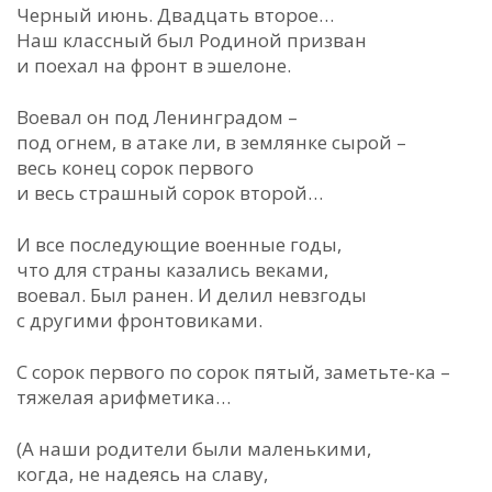
Черный июнь. Двадцать второе…
Наш классный был Родиной призван
и поехал на фронт в эшелоне.
Воевал он под Ленинградом –
под огнем, в атаке ли, в землянке сырой –
весь конец сорок первого
и весь страшный сорок второй…
И все последующие военные годы,
что для страны казались веками,
воевал. Был ранен. И делил невзгоды
с другими фронтовиками.
С сорок первого по сорок пятый, заметьте-ка –
тяжелая арифметика…
(А наши родители были маленькими,
когда, не надеясь на славу,