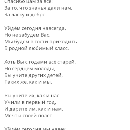
Спасибо Вам за всё:
За то, что знанья дали нам,
За ласку и добро.
Уйдём сегодня навсегда,
Но не забудем Вас.
Мы будем в гости приходить
В родной любимый класс.
Хоть Вы с годами всё старей,
Но сердцем молоды,
Вы учите других детей,
Таких же, как и мы.
Вы учите их, как и нас
Учили в первый год,
И дарите им, как и нам,
Мечты своей полёт.
Уйдём сегодня мы навек