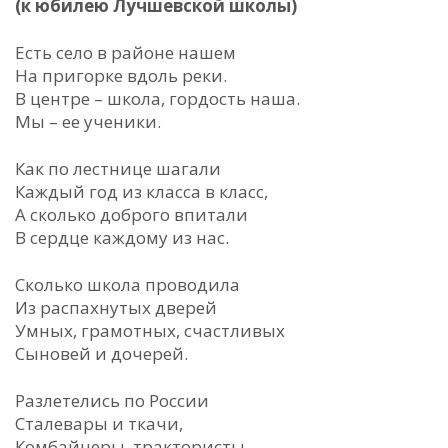
(к юбилею Лучшевской школы)
Есть село в районе нашем
На пригорке вдоль реки.
В центре – школа, гордость наша.
Мы – ее ученики.
Как по лестнице шагали
Каждый год из класса в класс,
А сколько доброго впитали
В сердце каждому из нас.
Сколько школа проводила
Из распахнутых дверей
Умных, грамотных, счастливых
Сыновей и дочерей.
Разлетелись по России
Сталевары и ткачи,
Комбайнеры, трактористы,