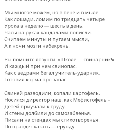
Мы многое можем, но в пене и в мыле
Как лошади, ломим по тридцать четыре
Урока в неделю — шесть в день.
Часы на руках кандалами повисли.
Считаем минуты и путаем мысли,
А к ночи мозги набекрень.
Вы помните лозунги: «Школе — свинарник!»
И каждый при нем свинопас.
Как с ведрами бегал учитель-ударник,
Готовил корма про запас.
Свиней разводили, копали картофель.
Носился директор наш, как Мефистофель –
Детей приучали к труду.
И стены долбили до самозабвенья.
Писали на стендах мы стихотворенья.
По правде сказать — ерунду.