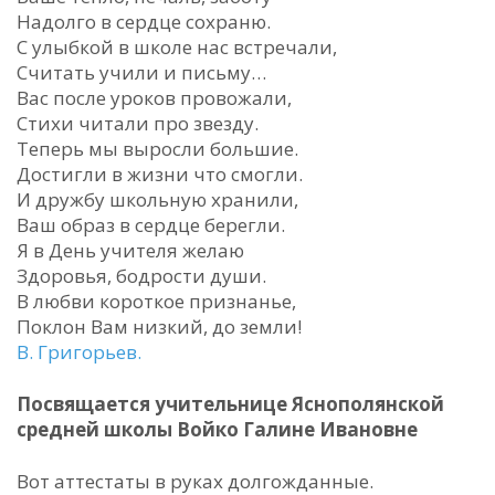
Надолго в сердце сохраню.
С улыбкой в школе нас встречали,
Считать учили и письму…
Вас после уроков провожали,
Стихи читали про звезду.
Теперь мы выросли большие.
Достигли в жизни что смогли.
И дружбу школьную хранили,
Ваш образ в сердце берегли.
Я в День учителя желаю
Здоровья, бодрости души.
В любви короткое признанье,
Поклон Вам низкий, до земли!
В. Григорьев.
Посвящается учительнице Яснополянской
средней школы Войко Галине Ивановне
Вот аттестаты в руках долгожданные.