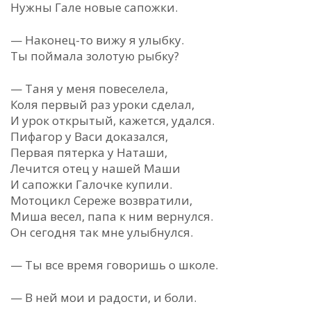
Нужны Гале новые сапожки.
— Наконец-то вижу я улыбку.
Ты поймала золотую рыбку?
— Таня у меня повеселела,
Коля первый раз уроки сделал,
И урок открытый, кажется, удался.
Пифагор у Васи доказался,
Первая пятерка у Наташи,
Лечится отец у нашей Маши
И сапожки Галочке купили.
Мотоцикл Сереже возвратили,
Миша весел, папа к ним вернулся.
Он сегодня так мне улыбнулся.
— Ты все время говоришь о школе.
— В ней мои и радости, и боли.