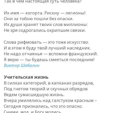
Так в чем настоящая суть человека?
Их имя — когорта. Рискну — легионы!
Они за тобою пошли без опаски.
Их души хранят твоих слов миллионы:
Не зря содрогались охрипшие связки.
Слова рифмовать — это тоже искусство.
И в этом я буду твой лучший наследник.
Не надо отчаянья — вспомни французский.
Я верю — ты будешь смеяться последним!
Виктор Шабалин
Учительская жизнь
В силках категорий, в капканах разрядов,
Под гнетом теорий и скучных обрядов
Ведем сумасшедшую жизнь.
Вчера умилялись над галстуком красным –
Сегодня признались, что это опасно.
Сними, мол, и Богу молись.