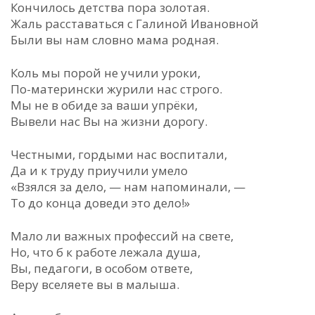
Кончилось детства пора золотая.
Жаль расставаться с Галиной Ивановной
Были вы нам словно мама родная.
Коль мы порой не учили уроки,
По-матерински журили нас строго.
Мы не в обиде за ваши упрёки,
Вывели нас Вы на жизни дорогу.
Честными, гордыми нас воспитали,
Да и к труду приучили умело
«Взялся за дело, — нам напоминали, —
То до конца доведи это дело!»
Мало ли важных профессий на свете,
Но, что б к работе лежала душа,
Вы, педагоги, в особом ответе,
Веру вселяете вы в малыша.