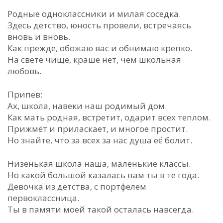
Родные одноклассники и милая соседка.
Здесь детство, юность провели, встречаясь
вновь и вновь.
Как прежде, обожаю вас и обнимаю крепко.
На свете чище, краше нет, чем школьная
любовь.
Припев:
Ах, школа, навеки наш родимый дом.
Как мать родная, встретит, одарит всех теплом.
Прижмёт и приласкает, и многое простит.
Но знайте, что за всех за нас душа её болит.
Низенькая школа наша, маленькие классы.
Но какой большой казалась нам ты в те года.
Девочка из детства, с портфелем
первоклассница.
Ты в памяти моей такой осталась навсегда.