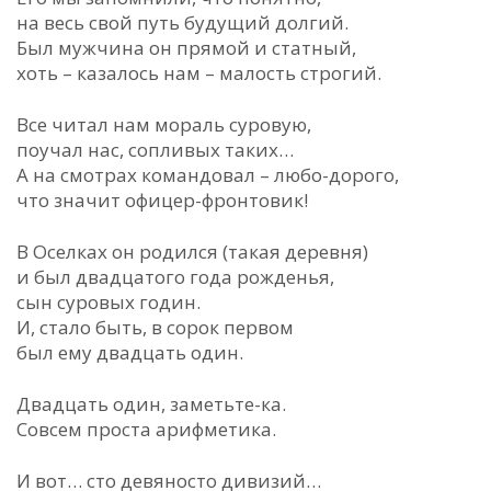
на весь свой путь будущий долгий.
Был мужчина он прямой и статный,
хоть – казалось нам – малость строгий.
Все читал нам мораль суровую,
поучал нас, сопливых таких…
А на смотрах командовал – любо-дорого,
что значит офицер-фронтовик!
В Оселках он родился (такая деревня)
и был двадцатого года рожденья,
сын суровых годин.
И, стало быть, в сорок первом
был ему двадцать один.
Двадцать один, заметьте-ка.
Совсем проста арифметика.
И вот… сто девяносто дивизий…