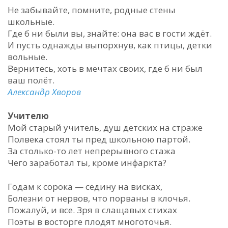
Не забывайте, помните, родные стены
школьные.
Где б ни были вы, знайте: она вас в гости ждёт.
И пусть однажды выпорхнув, как птицы, детки
вольные.
Вернитесь, хоть в мечтах своих, где б ни был
ваш полёт.
Александр Хворов
Учителю
Мой старый учитель, душ детских на страже
Полвека стоял ты пред школьною партой.
За столько-то лет непрерывного стажа
Чего заработал ты, кроме инфаркта?
Годам к сорока — седину на висках,
Болезни от нервов, что порваны в клочья.
Пожалуй, и все. Зря в слащавых стихах
Поэты в восторге плодят многоточья.