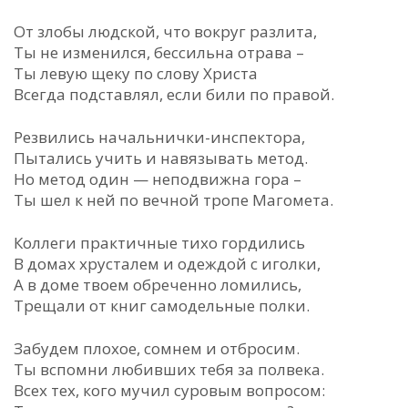
От злобы людской, что вокруг разлита,
Ты не изменился, бессильна отрава –
Ты левую щеку по слову Христа
Всегда подставлял, если били по правой.
Резвились начальнички-инспектора,
Пытались учить и навязывать метод.
Но метод один — неподвижна гора –
Ты шел к ней по вечной тропе Магомета.
Коллеги практичные тихо гордились
В домах хрусталем и одеждой с иголки,
А в доме твоем обреченно ломились,
Трещали от книг самодельные полки.
Забудем плохое, сомнем и отбросим.
Ты вспомни любивших тебя за полвека.
Всех тех, кого мучил суровым вопросом: