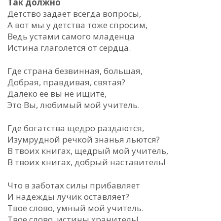
Так должно
Детство задает всегда вопросы,
А вот мы у детства тоже спросим,
Ведь устами самого младенца
Истина глаголется от сердца.
Где страна безвинная, большая,
Добрая, правдивая, святая?
Далеко ее вы не ищите,
Это Вы, любимый мой учитель.
Где богатства щедро раздаются,
Изумрудной речкой знанья льются?
В твоих книгах, щедрый мой учитель,
В твоих книгах, добрый наставитель!
Что в заботах силы прибавляет
И надежды лучик оставляет?
Твое слово, умный мой учитель.
Твое слово, истины хранитель!