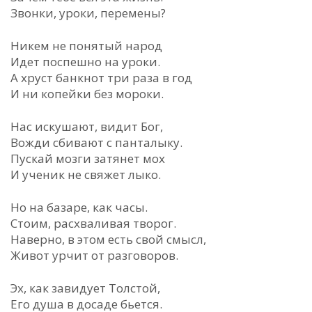
Звонки, уроки, перемены?
Никем не понятый народ
Идет поспешно на уроки.
А хруст банкнот три раза в год
И ни копейки без мороки.
Нас искушают, видит Бог,
Вожди сбивают с панталыку.
Пускай мозги затянет мох
И ученик не свяжет лыко.
Но на базаре, как часы.
Стоим, расхваливая творог.
Наверно, в этом есть свой смысл,
Живот урчит от разговоров.
Эх, как завидует Толстой,
Его душа в досаде бьется.