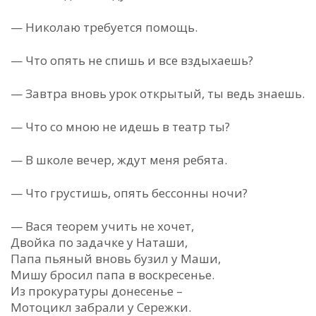
— Николаю требуется помощь.
— Что опять не спишь и все вздыхаешь?
— Завтра вновь урок открытый, ты ведь знаешь.
— Что со мною не идешь в театр ты?
— В школе вечер, ждут меня ребята.
— Что грустишь, опять бессонны ночи?
— Вася теорем учить не хочет,
Двойка по задачке у Наташи,
Папа пьяный вновь бузил у Маши,
Мишу бросил папа в воскресенье.
Из прокуратуры донесенье –
Мотоцикл забрали у Сережки.