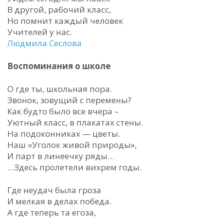
В другой, рабочий класс,
Но помнит каждый человек
Учителей у нас.
Людмила Сеслова
Воспоминания о школе
О где ты, школьная пора.
Звонок, зовущий с перемены?
Как будто было все вчера –
Уютный класс, в плакатах стены.
На подоконниках — цветы.
Наш «Уголок живой природы»,
И парт в линеечку ряды…
…Здесь пролетели вихрем годы.
Где неудач была гроза
И мелкая в делах победа.
А где теперь та егоза,