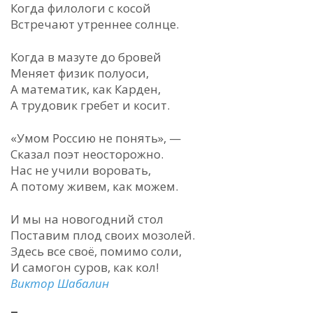
Когда филологи с косой
Встречают утреннее солнце.
Когда в мазуте до бровей
Меняет физик полуоси,
А математик, как Карден,
А трудовик гребет и косит.
«Умом Россию не понять», —
Сказал поэт неосторожно.
Нас не учили воровать,
А потому живем, как можем.
И мы на новогодний стол
Поставим плод своих мозолей.
Здесь все своё, помимо соли,
И самогон суров, как кол!
Виктор Шабалин