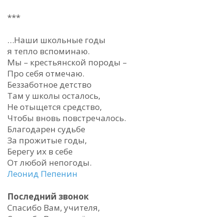
***
…Наши школьные годы
я тепло вспоминаю.
Мы – крестьянской породы –
Про себя отмечаю.
Беззаботное детство
Там у школы осталось,
Не отыщется средство,
Чтобы вновь повстречалось.
Благодарен судьбе
За прожитые годы,
Берегу их в себе
От любой непогоды.
Леонид Пепенин
Последний звонок
Спасибо Вам, учителя,