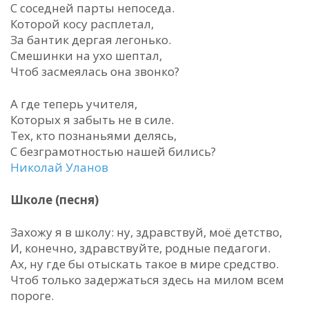
С соседней парты непоседа.
Которой косу расплетал,
За бантик дергая легонько.
Смешинки на ухо шептал,
Чтоб засмеялась она звонко?
А где теперь учителя,
Которых я забыть не в силе.
Тех, кто познаньями делясь,
С безграмотностью нашей бились?
Николай Уланов
Школе (песня)
Захожу я в школу: ну, здравствуй, моё детство,
И, конечно, здравствуйте, родные педагоги.
Ах, ну где бы отыскать такое в мире средство.
Чтоб только задержаться здесь на милом всем
пороге.