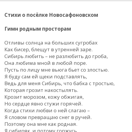
Стихи о посёлке Новосафоновском
Гимн родным просторам
Отливы солнца на больших сугробах
Как бисер, блещут в утренней заре.
Сибирь любить – не разлюбить до гроба,
Она любима мной в любой поре.
Пусть по лицу мне вьюга бьет со злостью.
Я буду сам ей щеки подставлять,
Ведь для меня Сибирь, что бабка с тростью,
Которая грозит накостылять.
Крозит морозом, кожу обжигая,
Но сердце явно стужи горячей.
Когда стихи любви о ней слагаю –
Я словом превращаю снег в ручей.
Поэтому она мне как родная.
Я сибиряк, и потому горжусь.