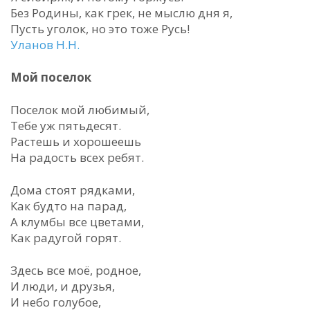
Без Родины, как грек, не мыслю дня я,
Пусть уголок, но это тоже Русь!
Уланов Н.Н.
Мой поселок
Поселок мой любимый,
Тебе уж пятьдесят.
Растешь и хорошеешь
На радость всех ребят.
Дома стоят рядками,
Как будто на парад,
А клумбы все цветами,
Как радугой горят.
Здесь все моё, родное,
И люди, и друзья,
И небо голубое,