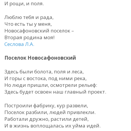
И рощи, и поля.
Люблю тебя и рада,
Что есть ты у меня,
Новосафоновский поселок –
Вторая родина моя!
Сеслова Л.А.
Поселок Новосафоновский
Здесь были болота, поля и леса,
И горы с востока, под ними река,
Но люди пришли, осмотрели рельеф:
Здесь будет освоен наш главный проект.
Построили фабрику, кур развели,
Поселок разбили, людей привлекли.
Работали дружно, растили детей,
И в жизнь воплощалась их уйма идей.