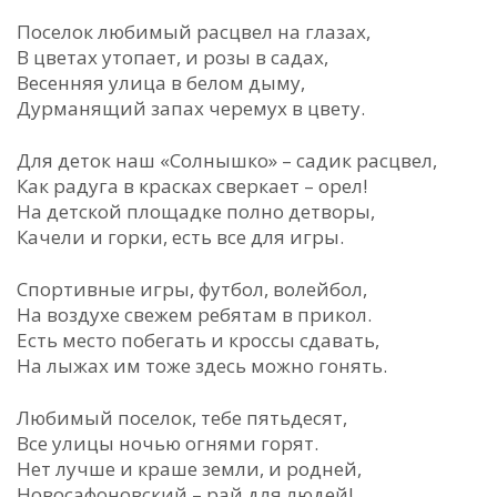
Поселок любимый расцвел на глазах,
В цветах утопает, и розы в садах,
Весенняя улица в белом дыму,
Дурманящий запах черемух в цвету.
Для деток наш «Солнышко» – садик расцвел,
Как радуга в красках сверкает – орел!
На детской площадке полно детворы,
Качели и горки, есть все для игры.
Спортивные игры, футбол, волейбол,
На воздухе свежем ребятам в прикол.
Есть место побегать и кроссы сдавать,
На лыжах им тоже здесь можно гонять.
Любимый поселок, тебе пятьдесят,
Все улицы ночью огнями горят.
Нет лучше и краше земли, и родней,
Новосафоновский – рай для людей!