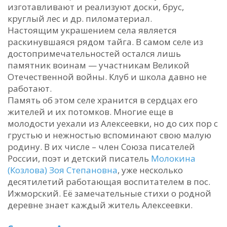
изготавливают и реализуют доски, брус,
круглый лес и др. пиломатериал.
Настоящим украшением села является
раскинувшаяся рядом тайга. В самом селе из
достопримечательностей остался лишь
памятник воинам — участникам Великой
Отечественной войны. Клуб и школа давно не
работают.
Память об этом селе хранится в сердцах его
жителей и их потомков. Многие еще в
молодости уехали из Алексеевки, но до сих пор с
грустью и нежностью вспоминают свою малую
родину. В их числе – член Союза писателей
России, поэт и детский писатель
Молокина
(Козлова) Зоя Степановна
, уже несколько
десятилетий работающая воспитателем в пос.
Ижморский. Её замечательные стихи о родной
деревне знает каждый житель Алексеевки.