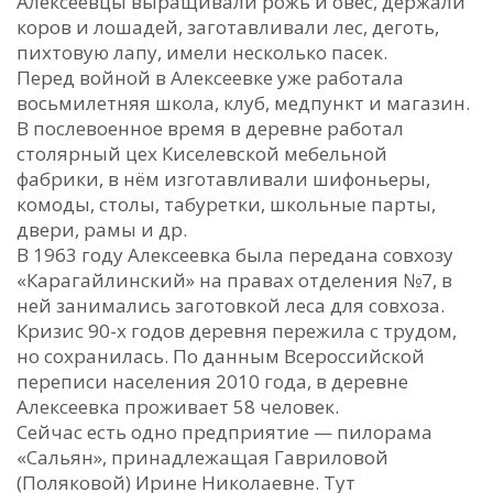
Алексеевцы выращивали рожь и овес, держали
коров и лошадей, заготавливали лес, деготь,
пихтовую лапу, имели несколько пасек.
Перед войной в Алексеевке уже работала
восьмилетняя школа, клуб, медпункт и магазин.
В послевоенное время в деревне работал
столярный цех Киселевской мебельной
фабрики, в нём изготавливали шифоньеры,
комоды, столы, табуретки, школьные парты,
двери, рамы и др.
В 1963 году Алексеевка была передана совхозу
«Карагайлинский» на правах отделения №7, в
ней занимались заготовкой леса для совхоза.
Кризис 90-х годов деревня пережила с трудом,
но сохранилась. По данным Всероссийской
переписи населения 2010 года, в деревне
Алексеевка проживает 58 человек.
Сейчас есть одно предприятие — пилорама
«Сальян», принадлежащая Гавриловой
(Поляковой) Ирине Николаевне. Тут