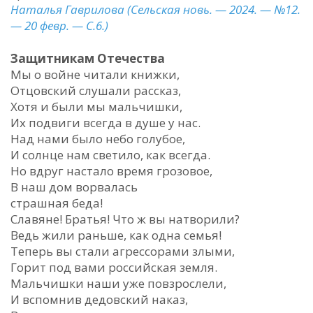
Наталья Гаврилова (Сельская новь. — 2024. — №12.
— 20 февр. — С.6.)
Защитникам Отечества
Мы о войне читали книжки,
Отцовский слушали рассказ,
Хотя и были мы мальчишки,
Их подвиги всегда в душе у нас.
Над нами было небо голубое,
И солнце нам светило, как всегда.
Но вдруг настало время грозовое,
В наш дом ворвалась
страшная беда!
Славяне! Братья! Что ж вы натворили?
Ведь жили раньше, как одна семья!
Теперь вы стали агрессорами злыми,
Горит под вами российская земля.
Мальчишки наши уже повзрослели,
И вспомнив дедовский наказ,