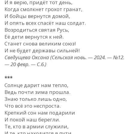
И я верю, придёт тот день,
Когда смолкнет грохот гранат,
И бойцы вернутся домой,
И опять всех спасёт наш солдат.
Возродиться святая Русь,
Её дети вернутся к ней.
Станет снова великим союз!
И не будет державы сильней!
Сведущева Оксана (Сельская новь. — 2024. — №12.
— 20 февр. — С.6.)
***
Солнце дарит нам тепло,
Ведь почти зима прошла.
Знаю только лишь одно,
Что всё это неспроста.
Крепкий сон нам подарили
И покой наш берегли.
Те, кто в армии служили,
И те, кто находится в пути.