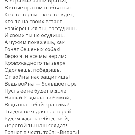
В Украине наши братья,
Взятые врагом в объятья:
Кто-то терпит, кто-то ждёт,
Кто-то на своих встаёт.
Разберёшься ты, рассудишь,
И своих ты не осудишь,
А чужим покажешь, как
Гонят бешеных собак!
Верю я, и все мы верим:
Кровожадного ты зверя
Одолеешь, победишь,
От войны нас защитишь!
Ведь война — большое горе,
Пусть её не будет в доле
Нашей Родины любимой,
Ведь она тобой хранима!
Ты для всех для нас герой.
Будем ждать тебя домой,
Дорогой ты наш солдат!
Грянет в честь тебя: «Виват»!