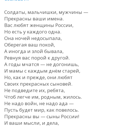
Солдаты, мальчишки, мужчины —
Прекрасны ваши имена.
Вас любят женщины России,
Но есть у каждого одна.
Она ночей недосыпала,
Оберегая ваш покой,
А иногда и злой бывала,
Ревнуя вас порой к другой.
А годы мчатся — не догонишь,
И мамы с каждым днём старей,
Но, как и прежде, они любят
Своих прекрасных сыновей.
Не подведите их, ребята,
Чтоб легче им, родным, жилось.
Не надо войн, не надо ада —
Пусть будет мир, как повелось.
Прекрасны вы — сыны России!
И ваши мысли, и дела,