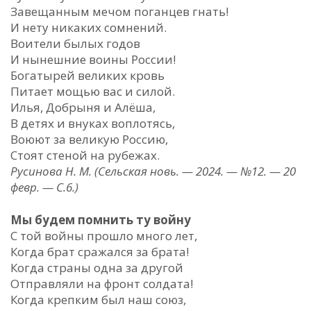
Завещанным мечом поганцев гнать!
И нету никаких сомнений.
Воители былых годов
И нынешние воины России!
Богатырей великих кровь
Питает мощью вас и силой.
Илья, Добрыня и Алёша,
В детях и внуках воплотясь,
Воюют за великую Россию,
Стоят стеной на рубежах.
Русинова Н. М. (Сельская новь. — 2024. — №12. — 20
февр. — С.6.)
Мы будем помнить ту войну
С той войны прошло много лет,
Когда брат сражался за брата!
Когда страны одна за другой
Отправляли на фронт солдата!
Когда крепким был наш союз,