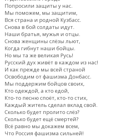
Попросили защиты у нас.
Мы поможем, мы защитим,
Вся страна и родной Кузбасс.
Снова в бой солдаты идут.
Наши братья, мужья и отцы.
Снова женщины слёзы льют,
Когда гибнут наши бойцы.
Но мы та же великая Русь!
Русский дух живёт в каждом из нас!
И как прежде мы всей страной
Освободим от фашизма Донбасс.
Мы поддержим бойцов своих,
Кто одеждой, а кто едой,
Кто-то песню споёт, кто-то стих,
Каждый житель сделал вклад свой.
Сколько будет пролито слёз?
Сколько будет ещё смертей?
Всё равно мы докажем всем,
Что Россия фашизма сильней!