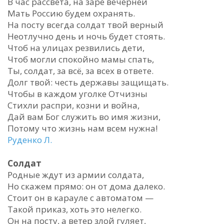
В час рассвета, на заре вечерней
Мать Россию будем охранять.
На посту всегда солдат твой верный
Неотлучно день и ночь будет стоять.
Чтоб на улицах резвились дети,
Чтоб могли спокойно мамы спать,
Ты, солдат, за всё, за всех в ответе.
Долг твой: честь державы защищать.
Чтобы в каждом уголке Отчизны
Стихли распри, козни и война,
Дай вам Бог служить во имя жизни,
Потому что жизнь нам всем нужна!
Руденко Л.
Солдат
Родные ждут из армии солдата,
Но скажем прямо: он от дома далеко.
Стоит он в карауле с автоматом —
Такой приказ, хоть это нелегко.
Он на посту, а ветер злой гуляет,