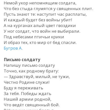
Немой укор непомнящим солдата,
Что без стыда глумятся у священных плит.
Пусть знают те: наступит час расплаты,
И каждый будет без войны убит!
А на курганах алый цвет гвоздики
У ног солдат, что войн не выбирали.
Под небесами птичьи крики
И образ тех, кто мир от бед спасли.
Бугров А.
Письмо солдату
Напишу письмо солдату
Точно, как родному брату:
— Здравствуй, милый, не тужи,
Честно Родине служи!
Буду я переживать
За тебя. Победы ждать
Нашей армии родной,
Что ведёт священный бой.