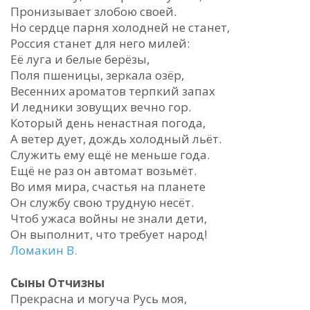
Пронизывает злобою своей.
Но сердце парня холодней не станет,
Россия станет для него милей:
Её луга и белые берёзы,
Поля пшеницы, зеркала озёр,
Весенних ароматов терпкий запах
И ледники зовущих вечно гор.
Который день ненастная погода,
А ветер дует, дождь холодный льёт.
Служить ему ещё не меньше года.
Ещё не раз он автомат возьмёт.
Во имя мира, счастья на планете
Он службу свою трудную несёт.
Чтоб ужаса войны не знали дети,
Он выполнит, что требует народ!
Ломакин В.
Сыны Отчизны
Прекрасна и могуча Русь моя,