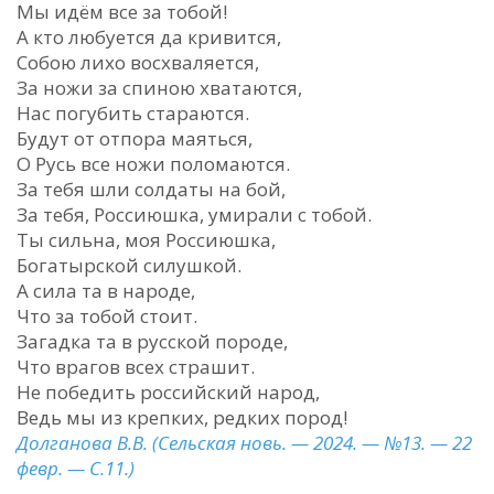
Мы идём все за тобой!
А кто любуется да кривится,
Собою лихо восхваляется,
За ножи за спиною хватаются,
Нас погубить стараются.
Будут от отпора маяться,
О Русь все ножи поломаются.
За тебя шли солдаты на бой,
За тебя, Россиюшка, умирали с тобой.
Ты сильна, моя Россиюшка,
Богатырской силушкой.
А сила та в народе,
Что за тобой стоит.
Загадка та в русской породе,
Что врагов всех страшит.
Не победить российский народ,
Ведь мы из крепких, редких пород!
Долганова В.В. (Сельская новь. — 2024. — №13. — 22
февр. — С.11.)