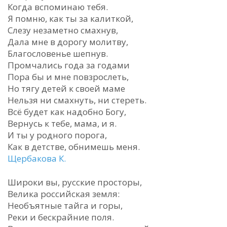
Когда вспоминаю тебя.
Я помню, как ты за калиткой,
Слезу незаметно смахнув,
Дала мне в дорогу молитву,
Благословенье шепнув.
Промчались года за годами
Пора бы и мне повзрослеть,
Но тягу детей к своей маме
Нельзя ни смахнуть, ни стереть.
Всё будет как надобно Богу,
Вернусь к тебе, мама, и я.
И ты у родного порога,
Как в детстве, обнимешь меня.
Щербакова К.
Широки вы, русские просторы,
Велика российская земля:
Необъятные тайга и горы,
Реки и бескрайние поля.