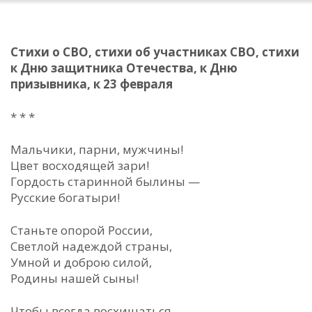
Стихи о СВО, стихи об участниках СВО, стихи
к Дню защитника Отечества, к Дню
призывника, к 23 февраля
* * *
Мальчики, парни, мужчины!
Цвет восходящей зари!
Гордость старинной былины —
Русские богатыри!
Станьте опорой России,
Светлой надеждой страны,
Умной и доброю силой,
Родины нашей сыны!
Чтобы всегда восхищаться