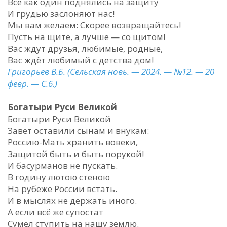
Все как один поднялись на защиту
И грудью заслоняют нас!
Мы вам желаем: Скорее возвращайтесь!
Пусть на щите, а лучше — со щитом!
Вас ждут друзья, любимые, родные,
Вас ждёт любимый с детства дом!
Григорьев В.Б. (Сельская новь. — 2024. — №12. — 20
февр. — С.6.)
Богатыри Руси Великой
Богатыри Руси Великой
Завет оставили сынам и внукам:
Россию-Мать хранить вовеки,
Защитой быть и быть порукой!
И басурманов не пускать.
В годину лютою стеною
На рубеже России встать.
И в мыслях не держать иного.
А если всё же супостат
Сумел ступить на нашу землю.