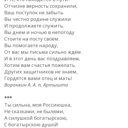
Отчизне верность сохранили,
Ваш поступок не забыть.
Вы честно родине служили
И продолжаете служить.
Вы днём и ночью в непогоду
Стоите на посту своём.
Вы помогаете народу,
От вас мы письма сильно ждём.
И в этот день вас поздравляем,
Хотим вам счастья пожелать.
Других защитников не знаем,
Гордятся вами отец и мать!
Воронкин А. А. п. Артышта
***
Ты сильна, моя Россиюшка,
Не сказками, не былями,
А силушкой богатырскою,
С богатырскою душой