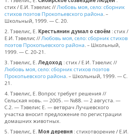
Тэвелис, Е.
Сибирское созвездие людей
:
стих / Е.И. Тэвелис //
Любовь моя, село: сборник
стихов поэтов Прокопьевского района
. –
Школьный, 1999. — С. 20.
Тэвелис, Е.
Крестьянин думал о своём
: стих /
Е.И. Тэвелис //
Любовь моя, село: сборник стихов
поэтов Прокопьевского района
. – Школьный,
1999. — С. 20-21.
Тэвелис, Е.
Ледоход
: стих / Е.И. Тэвелис //
Любовь моя, село: сборник стихов поэтов
Прокопьевского района
. – Школьный, 1999. — С.
21.
Тэвелис, Е. Вопрос требует решения //
Сельская новь. — 2005. — №88. — 2 августа. —
С.2. — Тэвелис Е. — ветврач Лучшевского
участка вносит предложение по регистрации
домашних животных.
Тэвелис, Е.
Моя деревня
: стихотворение / Е.И.