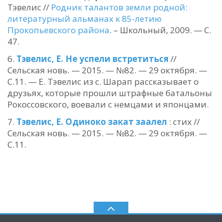
Тэвелис //
Родник талантов земли родной:
литературный альманах к 85-летию
Прокопьевского района
. – Школьный, 2009. — С.
47.
Тэвелис, Е. Не успели встретиться
//
Сельская новь. — 2015. — №82. — 29 октября. —
С.11. — Е. Тэвелис из с. Шарап рассказывает о
друзьях, которые прошли штрафные батальоны
Рокоссовского, воевали с немцами и японцами.
Тэвелис, Е. Одиноко закат заалел
: стих //
Сельская новь. — 2015. — №82. — 29 октября. —
С.11.